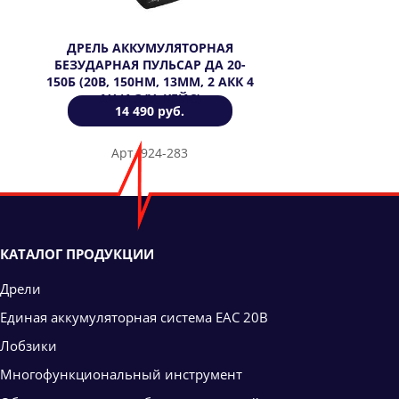
ДРЕЛЬ АККУМУЛЯТОРНАЯ
БЕЗУДАРНАЯ ПУЛЬСАР ДА 20-
150Б (20В, 150НМ, 13ММ, 2 АКК 4
АЧ И З/У, КЕЙС)
14 490 руб.
Арт. 924-283
КАТАЛОГ ПРОДУКЦИИ
Дрели
Единая аккумуляторная система ЕАС 20В
Лобзики
Многофункциональный инструмент