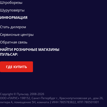
Штроборезы
Шуруповёрты
ИНФОРМАЦИЯ
Стать дилером
Сервисные центры
Обратная связь
НАЙТИ РОЗНИЧНЫЕ МАГАЗИНЫ
ПУЛЬСАР:
ГДЕ КУПИТЬ
Copyright © Пульсар, 2008-2026
ООО «ПАРУС» 198152, Санкт-Петербург г., Краснопутиловская ул., дом 26,
литера А, помещение 5Н, комната 2 ИНН 7805783822, КПП 780501001