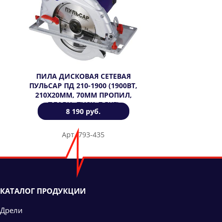
ПИЛА ДИСКОВАЯ СЕТЕВАЯ
ПУЛЬСАР ПД 210-1900 (1900ВТ,
210Х20ММ, 70ММ ПРОПИЛ,
ПЛАВН. ПУСК, 7,5КГ)
8 190 руб.
Арт. 793-435
КАТАЛОГ ПРОДУКЦИИ
Дрели