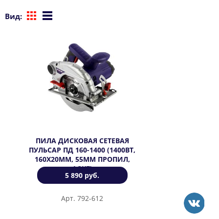
Вид:
ПИЛА ДИСКОВАЯ СЕТЕВАЯ
ПУЛЬСАР ПД 160-1400 (1400ВТ,
160Х20ММ, 55ММ ПРОПИЛ,
4,3КГ)
5 890 руб.
Арт. 792-612