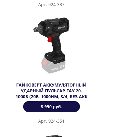
Арт. 924-337
ГАЙКОВЕРТ АККУМУЛЯТОРНЫЙ
УДАРНЫЙ ПУЛЬСАР ГАУ 20-
1000Б (20В, 1000HМ, 3/4, БЕЗ АКК
И З/У, КОРОБКА)
8 990 руб.
Арт. 924-351