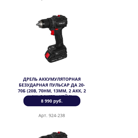
ДРЕЛЬ АККУМУЛЯТОРНАЯ
БЕЗУДАРНАЯ ПУЛЬСАР ДА 20-
70Б (20В, 70НМ, 13ММ, 2 АКК, 2
АЧ, З/УСТР., КЕЙС)
8 990 руб.
Арт. 924-238