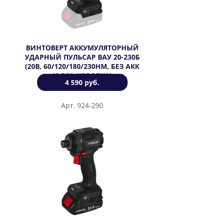
ВИНТОВЕРТ АККУМУЛЯТОРНЫЙ
УДАРНЫЙ ПУЛЬСАР ВАУ 20-230Б
(20В, 60/120/180/230НМ, БЕЗ АКК
И З/У, КОРОБКА)
4 590 руб.
Арт. 924-290