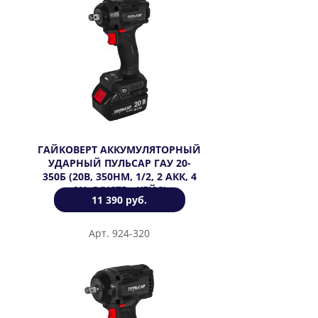
ГАЙКОВЕРТ АККУМУЛЯТОРНЫЙ
УДАРНЫЙ ПУЛЬСАР ГАУ 20-
350Б (20В, 350HМ, 1/2, 2 АКК, 4
АЧ, З/УСТР., КЕЙС)
11 390 руб.
Арт. 924-320