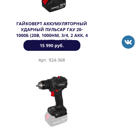
ГАЙКОВЕРТ АККУМУЛЯТОРНЫЙ
УДАРНЫЙ ПУЛЬСАР ГАУ 20-
1000Б (20В, 1000HМ, 3/4, 2 АКК, 4
АЧ, З/УСТР., КЕЙС)
15 990 руб.
Арт. 924-368