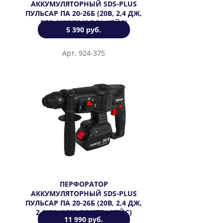
АККУМУЛЯТОРНЫЙ SDS-PLUS
ПУЛЬСАР ПА 20-26Б (20В, 2,4 ДЖ,
БЕЗ АККУМ И З/У, КЕЙС)
5 390 руб.
Арт. 924-375
ПЕРФОРАТОР
АККУМУЛЯТОРНЫЙ SDS-PLUS
ПУЛЬСАР ПА 20-26Б (20В, 2,4 ДЖ,
2 АКК, 4 АЧ, З/УСТР., КЕЙС)
11 990 руб.