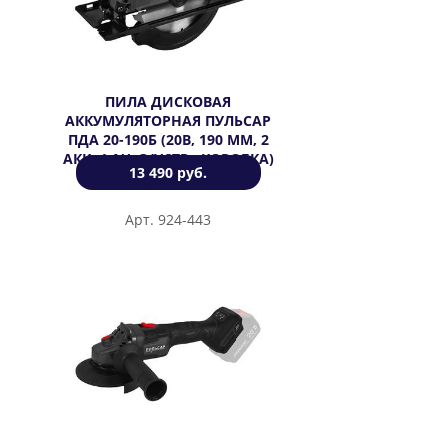
ПИЛА ДИСКОВАЯ
АККУМУЛЯТОРНАЯ ПУЛЬСАР
ПДА 20-190Б (20В, 190 ММ, 2
АКК, 4 АЧ, З/УСТР., КОРОБКА)
13 490 руб.
Арт. 924-443