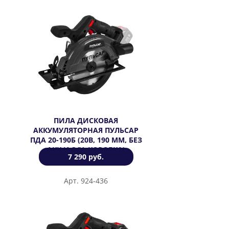
ПИЛА ДИСКОВАЯ
АККУМУЛЯТОРНАЯ ПУЛЬСАР
ПДА 20-190Б (20В, 190 ММ, БЕЗ
АКК И З/У, КОРОБКА)
7 290 руб.
Арт. 924-436