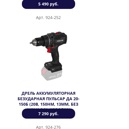
5 490 руб.
Арт. 924-252
ДРЕЛЬ АККУМУЛЯТОРНАЯ
БЕЗУДАРНАЯ ПУЛЬСАР ДА 20-
150Б (20В, 150НМ, 13ММ, БЕЗ
АКК И З/У, КОРОБКА)
7 290 руб.
Арт. 924-276