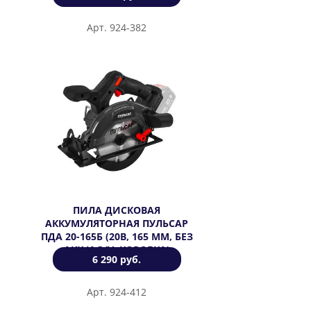
Арт. 924-382
ПИЛА ДИСКОВАЯ
АККУМУЛЯТОРНАЯ ПУЛЬСАР
ПДА 20-165Б (20В, 165 ММ, БЕЗ
АКК И З/У, КОРОБКА)
6 290 руб.
Арт. 924-412