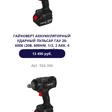
ГАЙКОВЕРТ АККУМУЛЯТОРНЫЙ
УДАРНЫЙ ПУЛЬСАР ГАУ 20-
600Б (20В, 600HМ, 1/2, 2 АКК, 4
АЧ, З/УСТР., КЕЙС)
13 490 руб.
Арт. 924-344