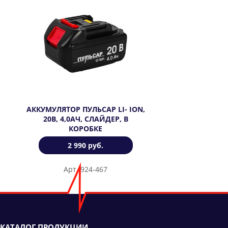
АККУМУЛЯТОР ПУЛЬСАР LI- ION,
20В, 4,0АЧ, СЛАЙДЕР, В
КОРОБКЕ
2 990 руб.
Арт. 924-467
КАТАЛОГ ПРОДУКЦИИ