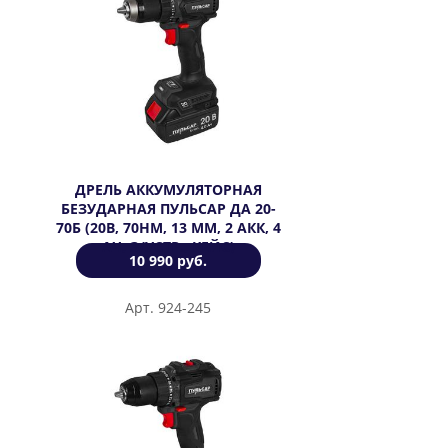
ДРЕЛЬ АККУМУЛЯТОРНАЯ
БЕЗУДАРНАЯ ПУЛЬСАР ДА 20-
70Б (20В, 70НМ, 13 ММ, 2 АКК, 4
АЧ, З/УСТР., КЕЙС)
10 990 руб.
Арт. 924-245