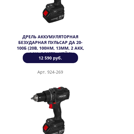
ДРЕЛЬ АККУМУЛЯТОРНАЯ
БЕЗУДАРНАЯ ПУЛЬСАР ДА 20-
100Б (20В, 100НМ, 13ММ, 2 АКК,
4 АЧ, З/УСТР., КЕЙС)
12 590 руб.
Арт. 924-269