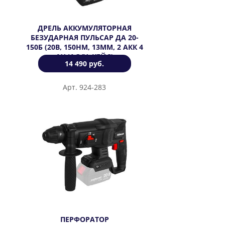
ДРЕЛЬ АККУМУЛЯТОРНАЯ
БЕЗУДАРНАЯ ПУЛЬСАР ДА 20-
150Б (20В, 150НМ, 13ММ, 2 АКК 4
АЧ И З/У, КЕЙС)
14 490 руб.
Арт. 924-283
ПЕРФОРАТОР