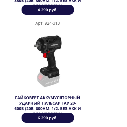
350Б (20В, 350HМ, 1/2, БЕЗ АКК И
З/У, КОРОБКА)
4 290 руб.
Арт. 924-313
ГАЙКОВЕРТ АККУМУЛЯТОРНЫЙ
УДАРНЫЙ ПУЛЬСАР ГАУ 20-
600Б (20В, 600HМ, 1/2, БЕЗ АКК И
З/У, КОРОБКА)
6 290 руб.