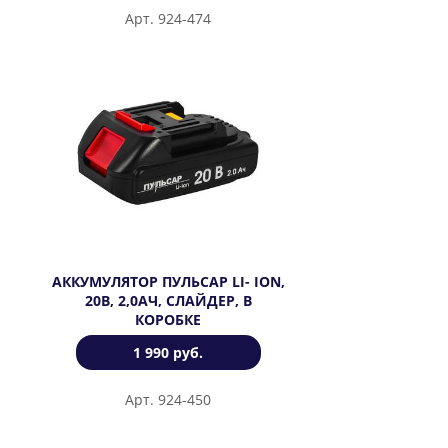
Арт. 924-474
АККУМУЛЯТОР ПУЛЬСАР LI- ION,
20В, 2,0АЧ, СЛАЙДЕР, В
КОРОБКЕ
1 990 руб.
Арт. 924-450