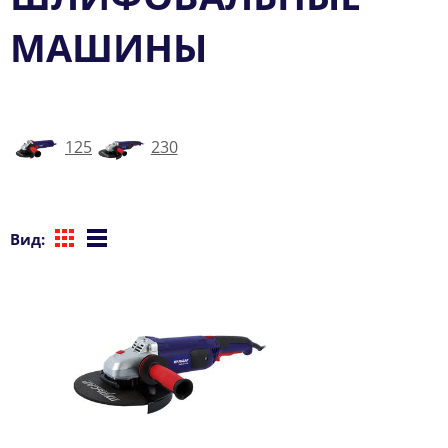
МАШИНЫ
125
230
Вид: