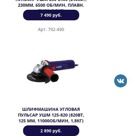
230ММ, 6500 ОБ/МИН, ПЛАВН.
ПУСК, 5,5КГ)
7 490 руб.
Арт. 792-490
ШЛИФМАШИНА УГЛОВАЯ
ПУЛЬСАР УШМ 125-820 (820ВТ,
125 ММ, 11000ОБ/МИН, 1,8КГ)
2 890 руб.