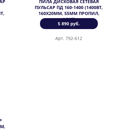
АР
ПИЛА ДИСКОВАЯ СЕТЕВАЯ
ПУЛЬСАР ПД 160-1400 (1400ВТ,
Т,
160Х20ММ, 55ММ ПРОПИЛ,
4,3КГ)
5 890 руб.
Арт. 792-612
Р
ММ,