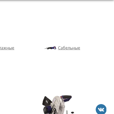
тажные
Сабельные