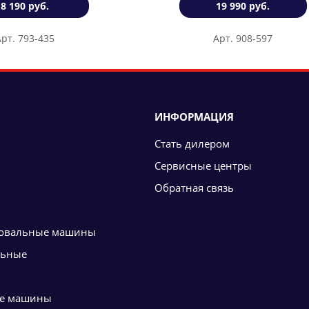
8 190 руб.
19 990 руб.
Арт. 793-435
Арт. 908-597
ИНФОРМАЦИЯ
Стать дилером
Сервисные центры
Обратная связь
овальные машины
льные
е машины