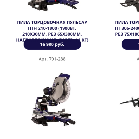
ПИЛА ТОРЦОВОЧНАЯ ПУЛЬСАР
ПИЛА ТОР
ПТН 210-1900 (1900ВТ,
ПТ 305-240
210Х30ММ, РЕЗ 65Х300ММ,
РЕЗ 75Х18
НАПРАВЛЯЮЩИЕ, ЛАЗЕР, 11 КГ)
16 990 руб.
Арт. 791-288