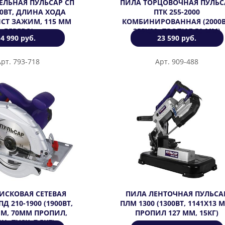
ЕЛЬНАЯ ПУЛЬСАР СП
ПИЛА ТОРЦОВОЧНАЯ ПУЛЬС
00ВТ, ДЛИНА ХОДА
ПТК 255-2000
ЫСТ ЗАЖИМ, 115 ММ
КОМБИНИРОВАННАЯ (2000В
ДЕРЕВО)
255Х30, ПРОПИЛ 50 ММ)
4 990 руб.
23 590 руб.
Арт. 793-718
Арт. 909-488
ИСКОВАЯ СЕТЕВАЯ
ПИЛА ЛЕНТОЧНАЯ ПУЛЬСА
Д 210-1900 (1900ВТ,
ПЛM 1300 (1300ВТ, 1141Х13 
ММ, 70ММ ПРОПИЛ,
ПРОПИЛ 127 ММ, 15КГ)
Н. ПУСК, 7,5КГ)