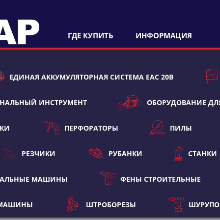
ГДЕ КУПИТЬ
ИНФОРМАЦИЯ
ЕДИНАЯ АККУМУЛЯТОРНАЯ СИСТЕМА ЕАС 20В
НАЛЬНЫЙ ИНСТРУМЕНТ
ОБОРУДОВАНИЕ ДЛ
ТКИ
ПЕРФОРАТОРЫ
ПИЛЫ
РЕЗЧИКИ
РУБАНКИ
СТАНКИ
ВАЛЬНЫЕ МАШИНЫ
ФЕНЫ СТРОИТЕЛЬНЫЕ
 МАШИНЫ
ШТРОБОРЕЗЫ
ШУРУПО