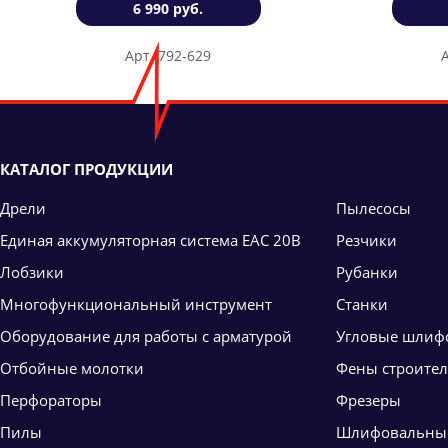
6 990 руб.
Арт. 792-629
КАТАЛОГ ПРОДУКЦИИ
Дрели
Пылесосы
Единая аккумуляторная система ЕАС 20В
Резчики
Лобзики
Рубанки
Многофункциональный инструмент
Станки
Оборудование для работы с арматурой
Угловые шлиф
Отбойные молотки
Фены строите
Перфораторы
Фрезеры
Пилы
Шлифовальны