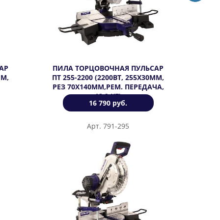
АР
ПИЛА ТОРЦОВОЧНАЯ ПУЛЬСАР
ММ,
ПТ 255-2200 (2200ВТ, 255Х30ММ,
РЕЗ 70Х140ММ,РЕМ. ПЕРЕДАЧА,
12,9 КГ)
16 790 руб.
Арт. 791-295