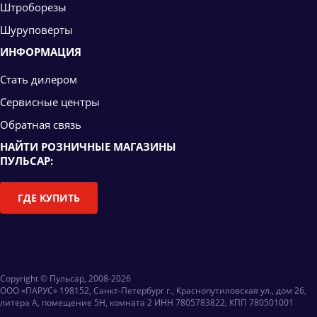
Штроборезы
Шуруповёрты
ИНФОРМАЦИЯ
Стать дилером
Сервисные центры
Обратная связь
НАЙТИ РОЗНИЧНЫЕ МАГАЗИНЫ
ПУЛЬСАР:
ГДЕ КУПИТЬ
Copyright © Пульсар, 2008-2026
ООО «ПАРУС» 198152, Санкт-Петербург г., Краснопутиловская ул., дом 26,
литера А, помещение 5Н, комната 2 ИНН 7805783822, КПП 780501001