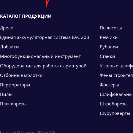
КАТАЛОГ ПРОДУКЦИИ
Дрели
Пылесосы
Единая аккумуляторная система ЕАС 20В
Резчики
Лобзики
Рубанки
Многофункциональный инструмент
Станки
Оборудование для работы с арматурой
Угловые шлиф
Отбойные молотки
Фены строите
Перфораторы
Фрезеры
Пилы
Шлифовальны
Плиткорезы
Штроборезы
Шуруповёрты
Copyright © Пульсар, 2008-2026