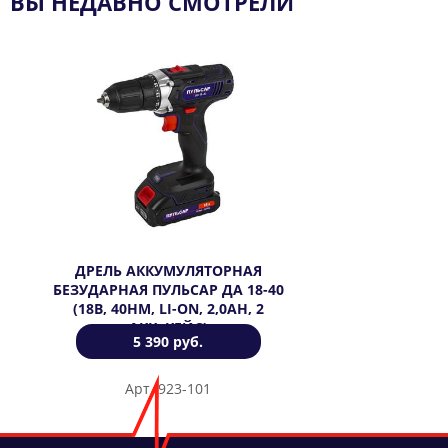
ВЫ НЕДАВНО СМОТРЕЛИ
ДРЕЛЬ АККУМУЛЯТОРНАЯ
БЕЗУДАРНАЯ ПУЛЬСАР ДА 18-40
(18В, 40HM, LI-ON, 2,0AH, 2
АКК.,КЕЙС)
5 390 руб.
Арт. 923-101