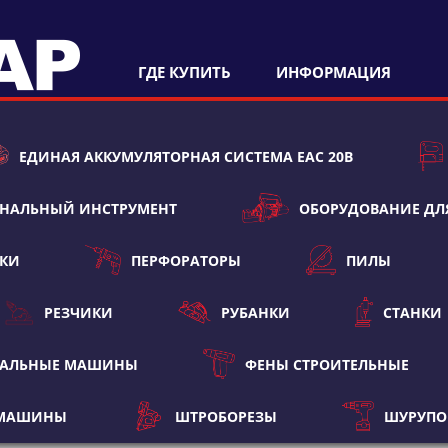
ГДЕ КУПИТЬ
ИНФОРМАЦИЯ
ЕДИНАЯ АККУМУЛЯТОРНАЯ СИСТЕМА ЕАС 20В
НАЛЬНЫЙ ИНСТРУМЕНТ
ОБОРУДОВАНИЕ ДЛ
ТКИ
ПЕРФОРАТОРЫ
ПИЛЫ
РЕЗЧИКИ
РУБАНКИ
СТАНКИ
ВАЛЬНЫЕ МАШИНЫ
ФЕНЫ СТРОИТЕЛЬНЫЕ
 МАШИНЫ
ШТРОБОРЕЗЫ
ШУРУПО